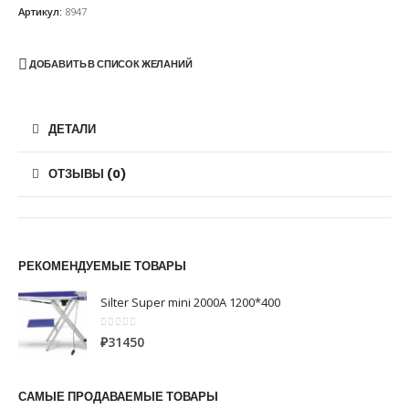
Артикул:
8947
ДОБАВИТЬ В СПИСОК ЖЕЛАНИЙ
ДЕТАЛИ
ОТЗЫВЫ (0)
РЕКОМЕНДУЕМЫЕ ТОВАРЫ
Silter Super mini 2000A 1200*400
0
из 5
₽
31450
САМЫЕ ПРОДАВАЕМЫЕ ТОВАРЫ