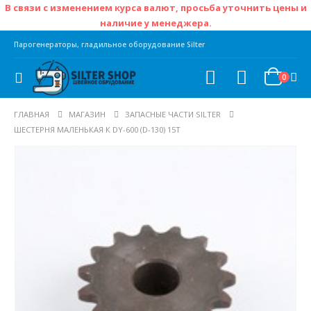
В связи с изменением курса валют, просьба уточнить цены и
наличие у менеджера.
Парогенераторы, гладильное оборудование Silter
0
ГЛАВНАЯ
МАГАЗИН
ЗАПАСНЫЕ ЧАСТИ SILTER
ШЕСТЕРНЯ МАЛЕНЬКАЯ К DY-600 (D-130) 15T