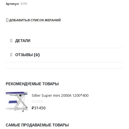
Артикул:
5191
ДОБАВИТЬ В СПИСОК ЖЕЛАНИЙ
ДЕТАЛИ
ОТЗЫВЫ (0)
РЕКОМЕНДУЕМЫЕ ТОВАРЫ
Silter Super mini 2000A 1200*400
0
из 5
₽
31450
САМЫЕ ПРОДАВАЕМЫЕ ТОВАРЫ