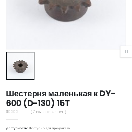
Шестерня маленькая к DY-
600 (D-130) 15T
( Отзывов пока нет. )
0
из 5
Доступность:
Доступно для предзаказа