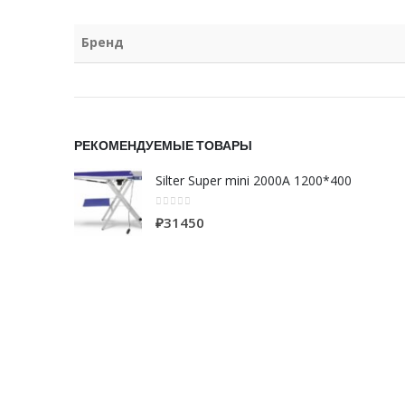
Бренд
РЕКОМЕНДУЕМЫЕ ТОВАРЫ
Silter Super mini 2000A 1200*400
0
из 5
₽
31450