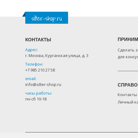
silter-shop.ru
ПРИНИМ
КОНТАКТЫ
Адрес:
Сделать з
г. Москва, Курганская улица, д. 3
для консу
Телефон:
+7 985 210 27 58
email:
info@silter-shop.ru
СПРАВО
часы работы:
Контакты
пн-сб 10-18
Личный к