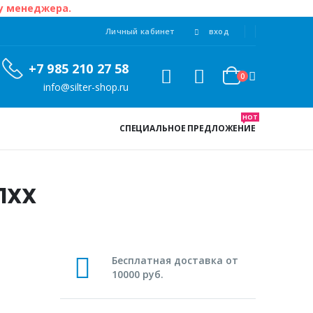
 у менеджера.
Личный кабинет
вход
+7 985 210 27 58
0
info@silter-shop.ru
HOT
СПЕЦИАЛЬНОЕ ПРЕДЛОЖЕНИЕ
01XX
Бесплатная доставка от
10000 руб.