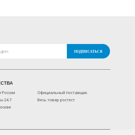
ЕСТВА
и России
Официальный поставщик
ы 24.7
Весь товар ростест
Москве