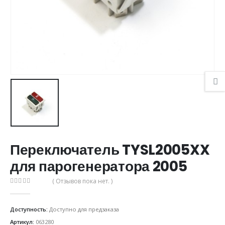
Переключатель TYSL2005XX
для парогенератора 2005
( Отзывов пока нет. )
0
из 5
Доступность:
Доступно для предзаказа
Артикул:
063280