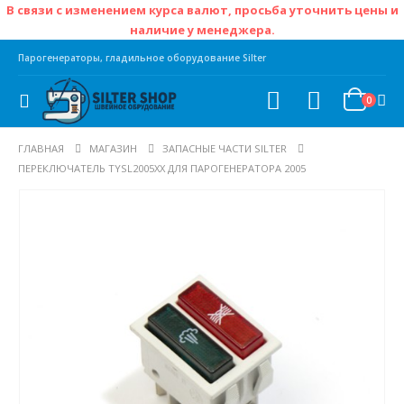
В связи с изменением курса валют, просьба уточнить цены и
наличие у менеджера.
Парогенераторы, гладильное оборудование Silter
0
ГЛАВНАЯ
МАГАЗИН
ЗАПАСНЫЕ ЧАСТИ SILTER
ПЕРЕКЛЮЧАТЕЛЬ TYSL2005XX ДЛЯ ПАРОГЕНЕРАТОРА 2005