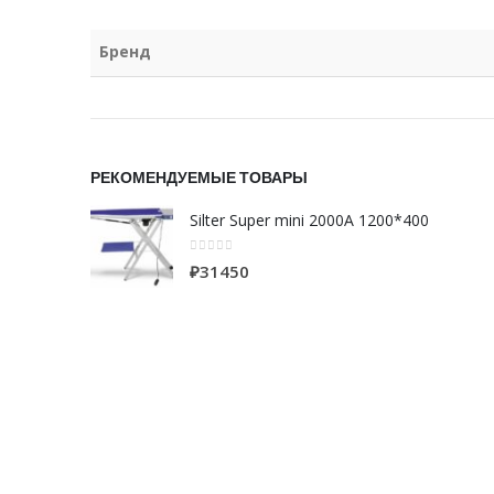
Бренд
РЕКОМЕНДУЕМЫЕ ТОВАРЫ
Silter Super mini 2000A 1200*400
0
из 5
₽
31450