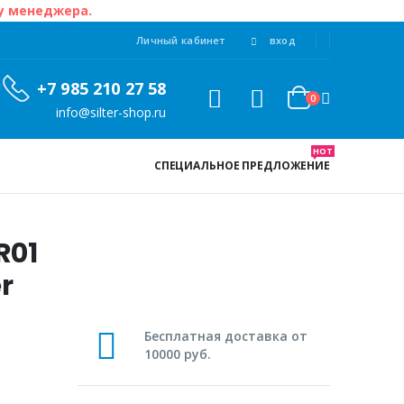
 у менеджера.
Личный кабинет
вход
+7 985 210 27 58
0
info@silter-shop.ru
HOT
СПЕЦИАЛЬНОЕ ПРЕДЛОЖЕНИЕ
R01
r
Бесплатная доставка от
10000 руб.