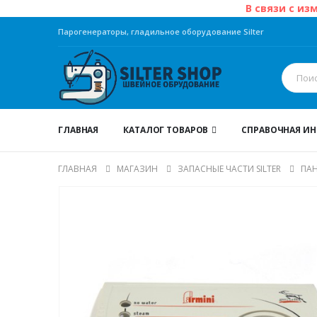
В связи с из
Парогенераторы, гладильное оборудование Silter
ГЛАВНАЯ
КАТАЛОГ ТОВАРОВ
СПРАВОЧНАЯ И
ГЛАВНАЯ
МАГАЗИН
ЗАПАСНЫЕ ЧАСТИ SILTER
ПАН