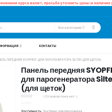
менением курса валют, просьба уточнить цены и наличие
Все категории
НФОРМАЦИЯ
КОНТАКТЫ
ЕЛЬ ПЕРЕДНЯЯ SYOPFR01 ДЛЯ ПАРОГЕНЕРАТОРА SILTER (ДЛЯ ЩЕТОК)
Панель передняя SYOPF
для парогенератора Silte
(для щеток)
( Отзывов пока нет. )
0
из 5
Доступность:
Доступно для предзаказа