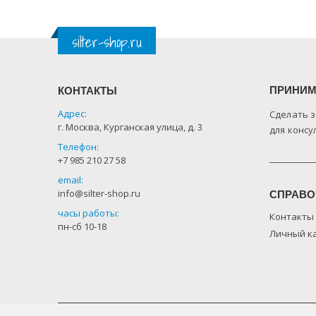
silter-shop.ru
ПРИНИМ
КОНТАКТЫ
Адрес:
Сделать з
г. Москва, Курганская улица, д. 3
для консу
Телефон:
+7 985 210 27 58
email:
info@silter-shop.ru
СПРАВО
часы работы:
Контакты
пн-сб 10-18
Личный к