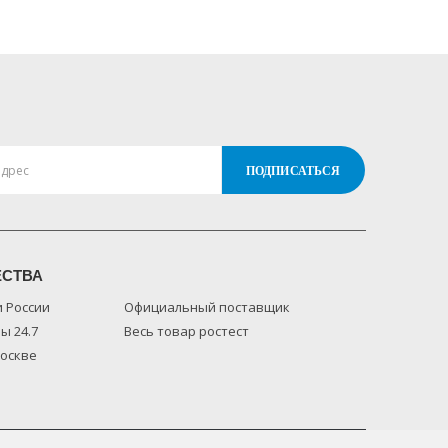
ЕСТВА
и России
Официальный поставщик
ы 24.7
Весь товар ростест
Москве