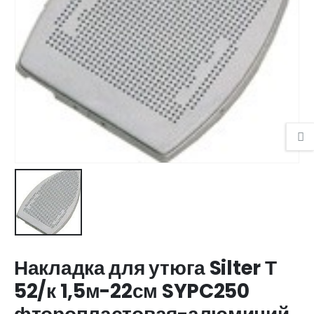
Накладка для утюга Silter Т
52/к 1,5м-22см SYPC250