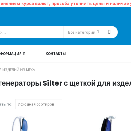
менением курса валют, просьба уточнить цены и наличие
Все категории
НФОРМАЦИЯ
КОНТАКТЫ
Я ИЗДЕЛИЙ ИЗ МЕХА
енераторы Silter с щеткой для изде
ть по: