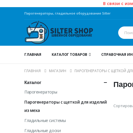
В связи с из
Парогенераторы, гладильное оборудование Silter
ГЛАВНАЯ
КАТАЛОГ ТОВАРОВ
СПРАВОЧНАЯ И
ГЛАВНАЯ
МАГАЗИН
ПАРОГЕНЕРАТОРЫ С ЩЕТКОЙ ДЛ
Каталог
Парог
Парогенераторы
Парогенераторы с щеткой для изделий
Сортирова
из меха
Гладильные системы
Гладильные доски