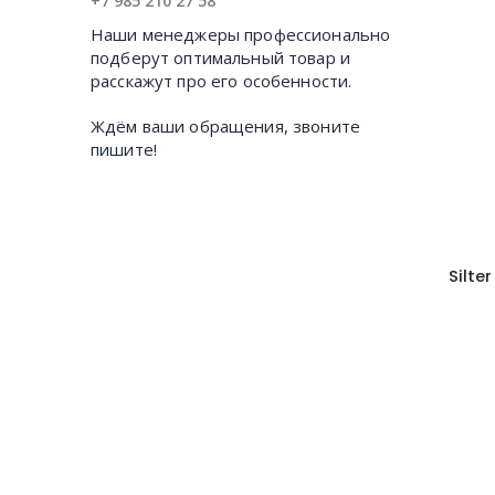
+7 985 210 27 58
Наши менеджеры профессионально
подберут оптимальный товар и
расскажут про его особенности.
Ждём ваши обращения, звоните
пишите!
Silte