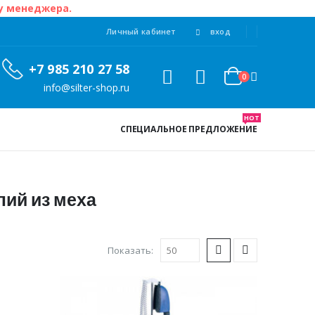
 у менеджера.
Личный кабинет
вход
+7 985 210 27 58
0
info@silter-shop.ru
HOT
СПЕЦИАЛЬНОЕ ПРЕДЛОЖЕНИЕ
лий из меха
Показать: