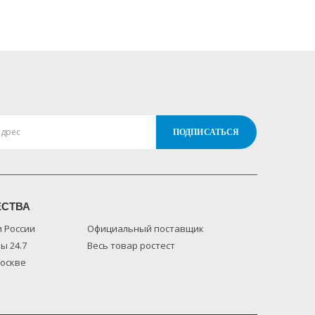
ЕСТВА
и России
Официальный поставщик
ы 24.7
Весь товар ростест
Москве