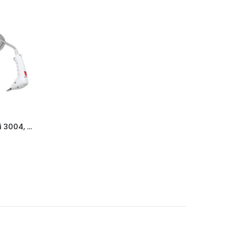
Парогенератор Silter Trio mini 3004, 2л