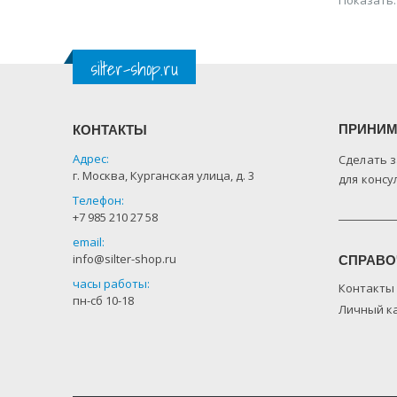
silter-shop.ru
ПРИНИМ
КОНТАКТЫ
Адрес:
Сделать з
г. Москва, Курганская улица, д. 3
для консу
Телефон:
+7 985 210 27 58
email:
info@silter-shop.ru
СПРАВО
часы работы:
Контакты
пн-сб 10-18
Личный к